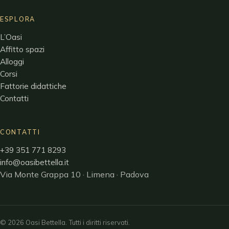
ESPLORA
L’Oasi
Affitto spazi
Alloggi
Corsi
Fattorie didattiche
Contatti
CONTATTI
+39 351 771 8293
info@oasibettella.it
Via Monte Grappa 10 · Limena · Padova
©
2026
Oasi Bettella. Tutti i diritti riservati.